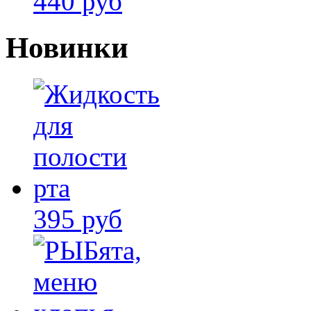
440 руб
Новинки
395 руб