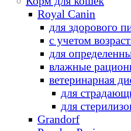
Корм для кошек
Royal Canin
для здорового п
с учетом возрас
для определенн
влажные рацион
ветеринарная ди
для страдающ
для стерилиз
Grandorf