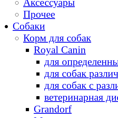
Аксессуары
Прочее
Собаки
Корм для собак
Royal Canin
для определенн
для собак разли
для собак с раз
ветеринарная ди
Grandorf