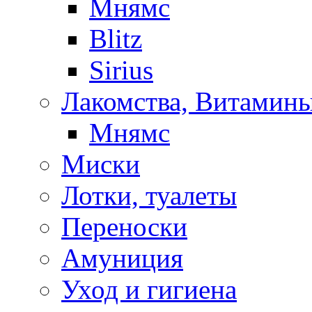
Мнямс
Blitz
Sirius
Лакомства, Витамины
Мнямс
Миски
Лотки, туалеты
Переноски
Амуниция
Уход и гигиена