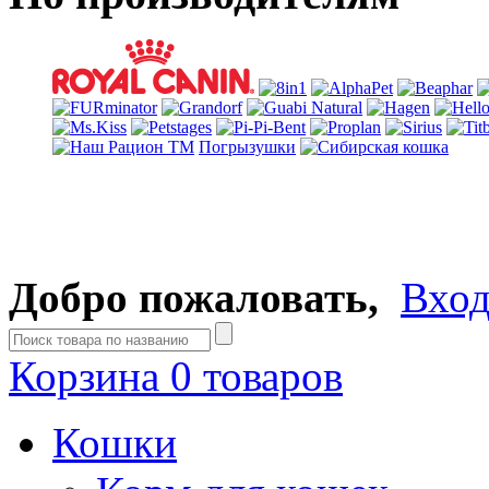
Погрызушки
Добро пожаловать,
Вхо
Корзина
0 товаров
Кошки