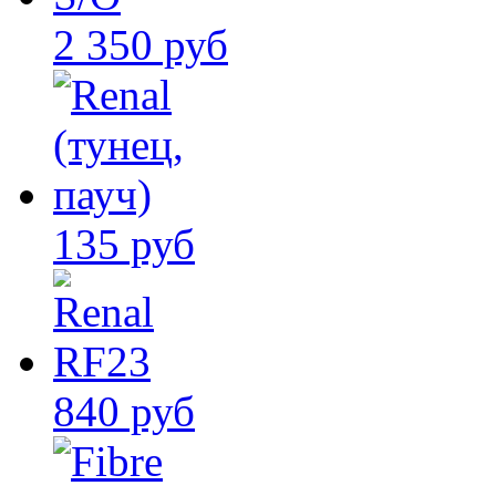
2 350 руб
135 руб
840 руб