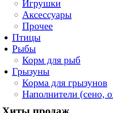
Игрушки
Аксессуары
Прочее
Птицы
Рыбы
Корм для рыб
Грызуны
Корма для грызунов
Наполнители (сено, о
Хиты продаж