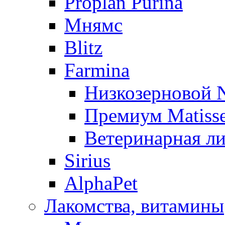
Proplan Purina
Мнямс
Blitz
Farmina
Низкозерновой
Премиум Matiss
Ветеринарная ли
Sirius
AlphaPet
Лакомства, витамины