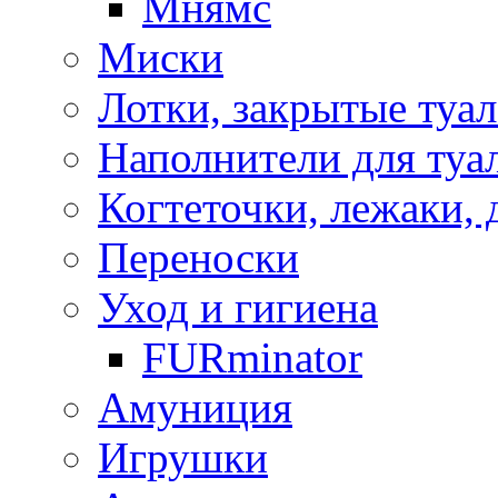
Мнямс
Миски
Лотки, закрытые туа
Наполнители для туа
Когтеточки, лежаки, 
Переноски
Уход и гигиена
FURminator
Амуниция
Игрушки