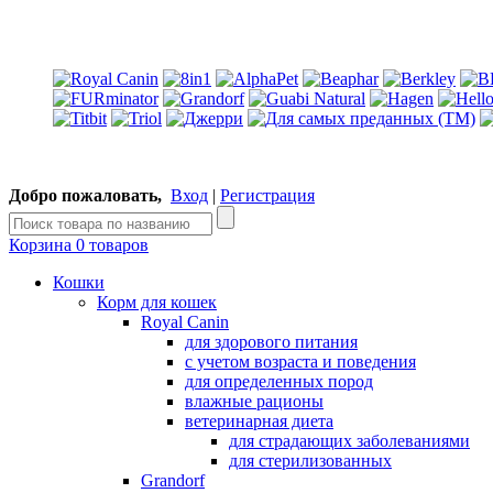
Добро пожаловать,
Вход
|
Регистрация
Корзина
0 товаров
Кошки
Корм для кошек
Royal Canin
для здорового питания
с учетом возраста и поведения
для определенных пород
влажные рационы
ветеринарная диета
для страдающих заболеваниями
для стерилизованных
Grandorf