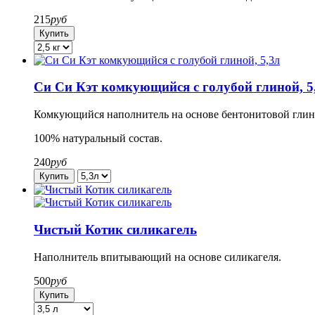
215
руб
Си Си Кэт комкующийся с голубой глиной, 5
Комкующийся наполнитель на основе бентонитовой глин
100% натуральный состав.
240
руб
Чистый Котик силикагель
Наполнитель впитывающий на основе силикагеля.
500
руб