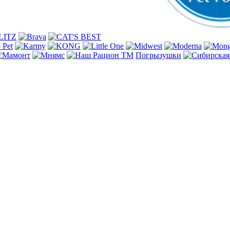
Погрызушки