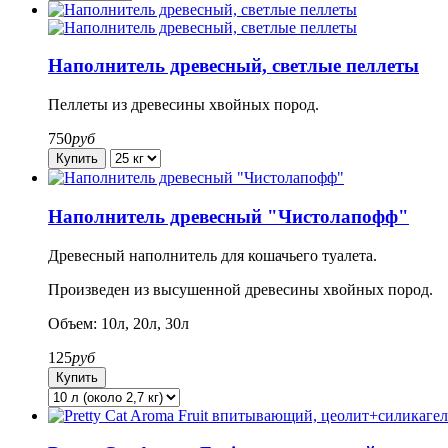
Наполнитель древесный, светлые пеллеты
Пеллеты из древесины хвойных пород.
750
руб
Наполнитель древесный "Чистолапофф"
Древесный наполнитель для кошачьего туалета.
Произведен из высушенной древесины хвойных пород.
Объем: 10л, 20л, 30л
125
руб